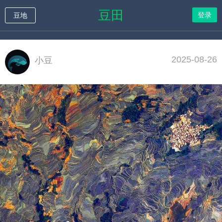
豆田
登录
豆地
2025-08-26
小豆