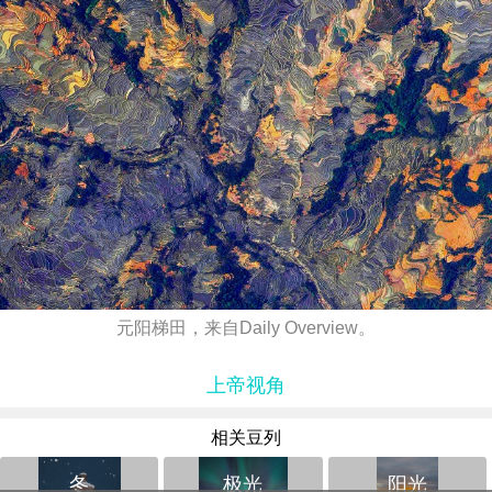
元阳梯田，来自Daily Overview。
上帝视角
相关豆列
冬
极光
阳光