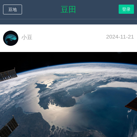
豆田
登录
豆地
2024-11-21
小豆