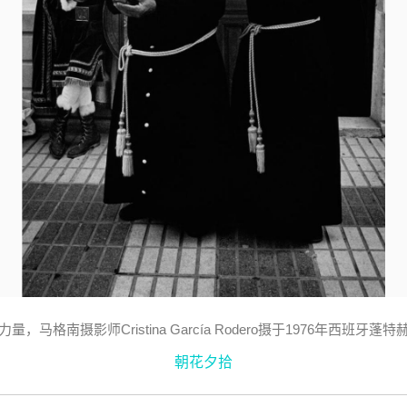
量，马格南摄影师Cristina García Rodero摄于1976年西班牙蓬
朝花夕拾