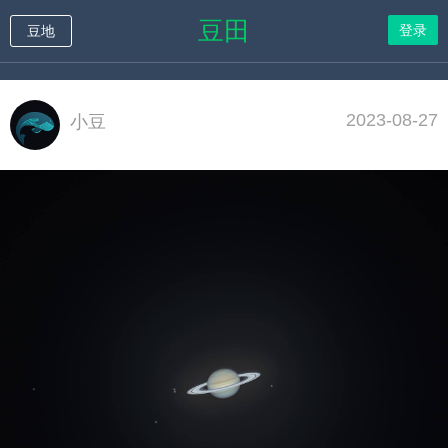
豆田
登录
豆地
2023-08-27
小豆