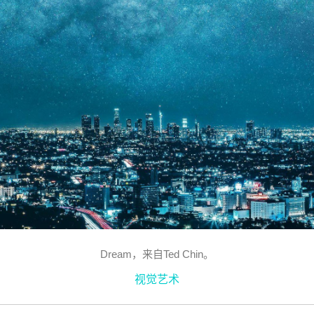
Dream，来自Ted Chin。
视觉艺术