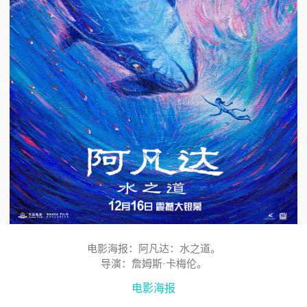
电影海报：阿凡达：水之道。
导演：詹姆斯·卡梅伦。
电影海报