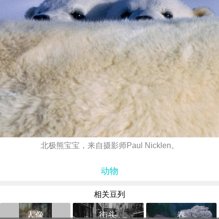
北极熊宝宝，来自摄影师Paul Nicklen。
动物
相关豆列
人像
街头
春