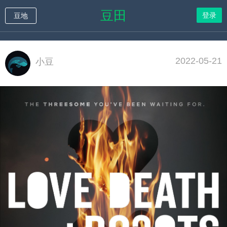
豆田
登录
豆地
2022-05-21
小豆