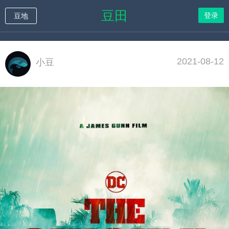
豆田
登录
豆地
2021-08-12
小豆