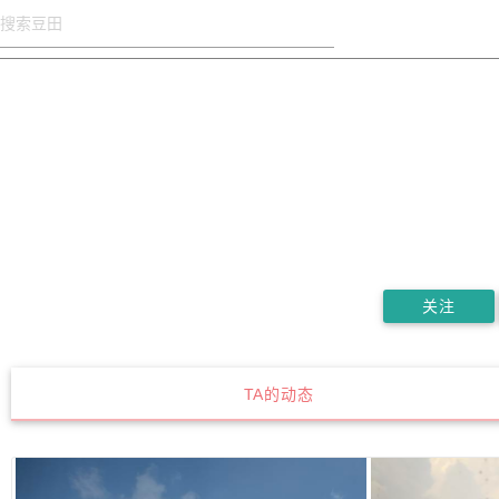
关注
TA的动态